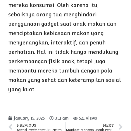
mereka konsumsi. Oleh karena itu,
sebaiknya orang tua menghindari
penggunaan gadget saat anak makan dan
menciptakan kebiasaan makan yang
menyenangkan, interaktif, dan penuh
perhatian. Hal ini tidak hanya mendukung
perkembangan fisik anak, tetapi juga
membantu mereka tumbuh dengan pola
makan yang sehat dan keterampilan sosial
yang kuat.
January 15, 2025
3:11 am
521 Views
PREVIOUS
NEXT
Nutrisi Penting untuk Pertumbuhan dan Kesehatan Anak
Manfaat Mangga untuk Perkembangan Anak yang Wajib Kamu Tahu!