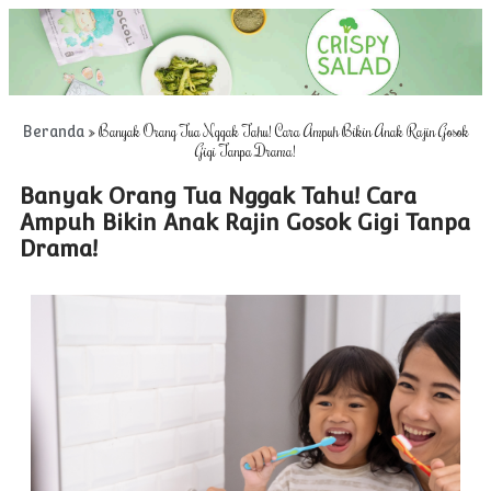
»
Banyak Orang Tua Nggak Tahu! Cara Ampuh Bikin Anak Rajin Gosok
Beranda
Gigi Tanpa Drama!
Banyak Orang Tua Nggak Tahu! Cara
Ampuh Bikin Anak Rajin Gosok Gigi Tanpa
Drama!