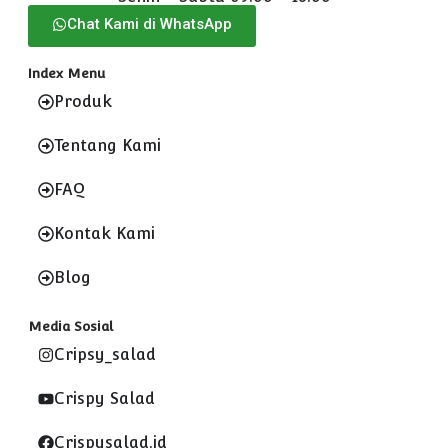
Chat Kami di WhatsApp
Index Menu
Produk
Tentang Kami
FAQ
Kontak Kami
Blog
Media Sosial
Cripsy_salad
Crispy Salad
Crispysalad.id